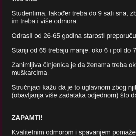
Studentima, također treba do 9 sati sna, zb
im treba i više odmora.
Odrasli od 26-65 godina starosti preporuču
Stariji od 65 trebaju manje, oko 6 i pol do 7
Zanimljiva činjenica je da ženama treba
ok
muškarcima.
Stručnjaci kažu da je to uglavnom zbog nji
(obavljanja više zadataka odjednom) što d
ZAPAMTI!
Kvalitetnim odmorom i spavanjem pomažeš t