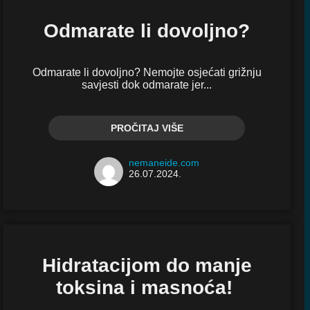
Odmarate li dovoljno?
Odmarate li dovoljno? Nemojte osjećati grižnju
savjesti dok odmarate jer...
PROČITAJ VIŠE
nemaneide.com
26.07.2024.
Hidratacijom do manje
toksina i masnoća!