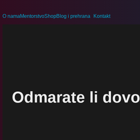
O nama
Mentorstvo
Shop
Blog i prehrana
Kontakt
Odmarate li dovo