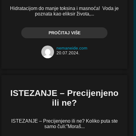
Hidratacijom do manje toksina i masnoća! Voda je
poznata kao eliksir života,...
PROČITAJ VIŠE
nemaneide.com
20.07.2024.
ISTEZANJE – Precijenjeno
ili ne?
ISTEZANJE – Precijenjeno ili ne? Koliko puta ste
samo čuli:”Moraš...