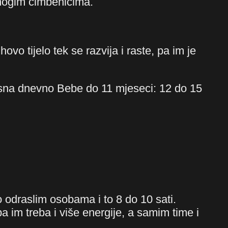
nogim čimbenicima.
ovo tijelo tek se razvija i raste, pa im je
 sna dnevno Bebe do 11 mjeseci: 12 do 15
o odraslim osobama i to 8 do 10 sati.
pa im treba i više energije, a samim time i