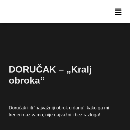
DORUČAK – „Kralj
obroka“
Doručak iliti ‘najvažniji obrok u danu’, kako ga mi
treneri nazivamo, nije najvažniji bez razloga!