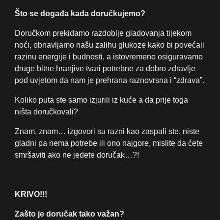
Što se događa kada doručkujemo?
Doručkom prekidamo razdoblje gladovanja tijekom
noći, obnavljamo našu zalihu glukoze kako bi povećali
razinu energije i budnosti, a istovremeno osiguravamo
druge bitne hranjive tvari potrebne za dobro zdravlje
pod uvjetom da nam je prehrana raznovrsna i “zdrava”.
Koliko puta ste samo izjurili iz kuće a da prije toga
ništa doručkovali?
Znam, znam… izgovori su razni kao zaspali ste, niste
gladni pa nema potrebe ili ono najgore, mislite da ćete
smršaviti ako ne jedete doručak…?!
KRIVO!!!
Zašto je doručak tako važan?