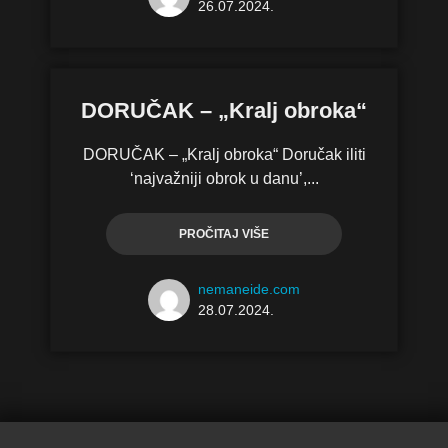
26.07.2024.
DORUČAK – „Kralj obroka“
DORUČAK – „Kralj obroka“ Doručak iliti
‘najvažniji obrok u danu’,...
PROČITAJ VIŠE
nemaneide.com
28.07.2024.