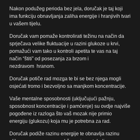
Nakon podužeg perioda bez jela, doručak je taj koji
ima funkciju obnavljanja zaliha energije i hranjivih tvari
u vašem tijelu.
Doručak vam pomaže kontrolirati težinu na način da
sprječava velike fluktuacije u razini glukoze u krvi,
pomažući vam tako u kontroli apetita te vas na taj
način “štiti” od posezanja za brzom i
nezdravom hranom.
Doručak potiče rad mozga te bi se bez njega mogli
osjećati tromo i bezvoljno sa manjkom koncentracije.
Vaše mentalne sposobnosti (uključujući pažnju,
sposobnost koncentracije i pamćenje) su ovdje najviše
pogođene iz razloga što vaš mozak nije primio
energiju (glukozu) koja mu je potrebna za rad.
Doručak podiže razinu energije te obnavlja razinu