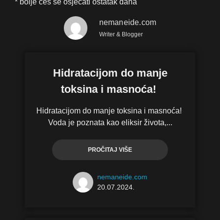
* bolje ćeš se osjećati ostatak dana
nemaneide.com
Writer & Blogger
Hidratacijom do manje
toksina i masnoća!
Hidratacijom do manje toksina i masnoća!
Voda je poznata kao eliksir života,...
PROČITAJ VIŠE
nemaneide.com
20.07.2024.