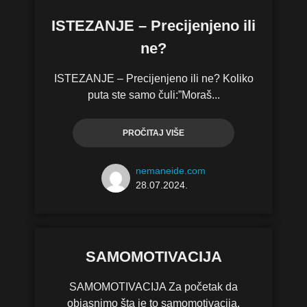
ISTEZANJE – Precijenjeno ili
ne?
ISTEZANJE – Precijenjeno ili ne? Koliko
puta ste samo čuli:”Moraš...
PROČITAJ VIŠE
nemaneide.com
28.07.2024.
SAMOMOTIVACIJA
SAMOMOTIVACIJA Za početak da
objasnimo šta je to samomotivacija.